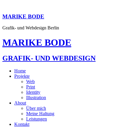
MARIKE BODE
Grafik- und Webdesign Berlin
MARIKE BODE
GRAFIK- UND WEBDESIGN
Home
Projekte
Web
Print
Identity
Illustration
About
Über mich
Meine Haltung
Leistungen
Kontakt