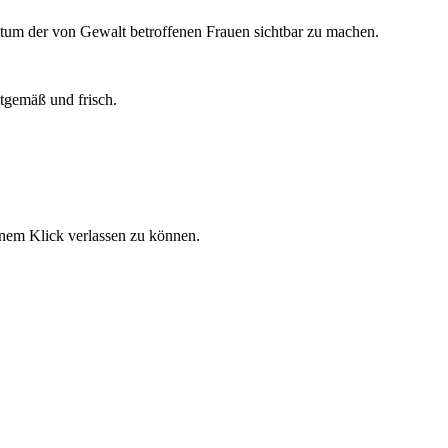
stum der von Gewalt betroffenen Frauen sichtbar zu machen.
itgemäß und frisch.
einem Klick verlassen zu können.