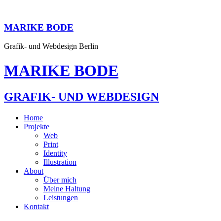
MARIKE BODE
Grafik- und Webdesign Berlin
MARIKE BODE
GRAFIK- UND WEBDESIGN
Home
Projekte
Web
Print
Identity
Illustration
About
Über mich
Meine Haltung
Leistungen
Kontakt