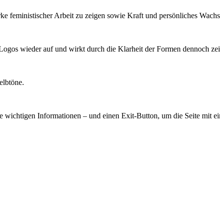
rke feministischer Arbeit zu zeigen sowie Kraft und persönliches Wach
n Logos wieder auf und wirkt durch die Klarheit der Formen dennoch ze
elbtöne.
le wichtigen Informationen – und einen Exit-Button, um die Seite mit 