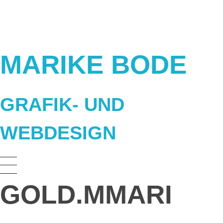
MARIKE BODE
Grafik- und Webdesign Berlin
MARIKE BODE
GRAFIK- UND
WEBDESIGN
GOLD.MMARI