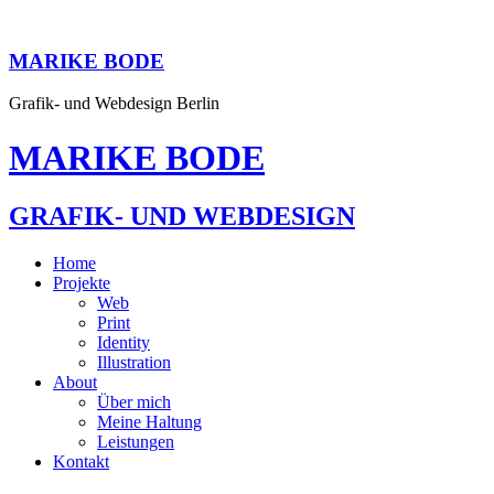
MARIKE BODE
Grafik- und Webdesign Berlin
MARIKE BODE
GRAFIK- UND WEBDESIGN
Home
Projekte
Web
Print
Identity
Illustration
About
Über mich
Meine Haltung
Leistungen
Kontakt