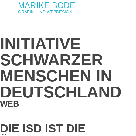
MARIKE BODE
GRAFIK- UND WEBDESIGN
MARIKE BODE
Grafik- und Webdesign Berlin
INITIATIVE
SCHWARZER
MENSCHEN IN
DEUTSCHLAND
WEB
DIE ISD IST DIE