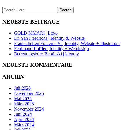
NEUESTE BEITRÄGE
GOLD.MMARI | Logo
Dr. Yan Friedrichs | Identity & Website
Frauen helfen Frauen e.V. | Identity, Website + Illustration
Ferdinand Löffler | Identity + Webdesign
Betreuungsbüro Benduski | Identity
NEUESTE KOMMENTARE
ARCHIV
Juli 2026
November 2025
Mai 2025
März 2025
November 2024
Juni 2024
April 2024
März 2024
Juli 2023