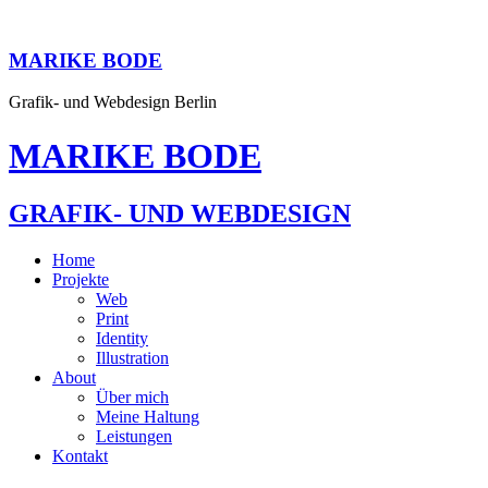
MARIKE BODE
Grafik- und Webdesign Berlin
MARIKE BODE
GRAFIK- UND WEBDESIGN
Home
Projekte
Web
Print
Identity
Illustration
About
Über mich
Meine Haltung
Leistungen
Kontakt