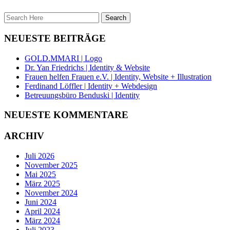
NEUESTE BEITRÄGE
GOLD.MMARI | Logo
Dr. Yan Friedrichs | Identity & Website
Frauen helfen Frauen e.V. | Identity, Website + Illustration
Ferdinand Löffler | Identity + Webdesign
Betreuungsbüro Benduski | Identity
NEUESTE KOMMENTARE
ARCHIV
Juli 2026
November 2025
Mai 2025
März 2025
November 2024
Juni 2024
April 2024
März 2024
Juli 2023