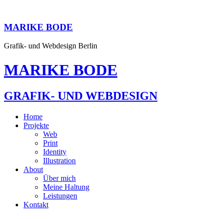
MARIKE BODE
Grafik- und Webdesign Berlin
MARIKE BODE
GRAFIK- UND WEBDESIGN
Home
Projekte
Web
Print
Identity
Illustration
About
Über mich
Meine Haltung
Leistungen
Kontakt