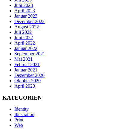
Juni 2023
April 2023
Januar 2023
Dezember 2022
August 2022
Juli 2022
Juni 2022
April 2022
Januar 2022
September 2021
Mai 2021
Februar 2021
Januar 2021
Dezember 2020
Oktober 2020
April 2020
KATEGORIEN
Identity
Illustration
Print
Web