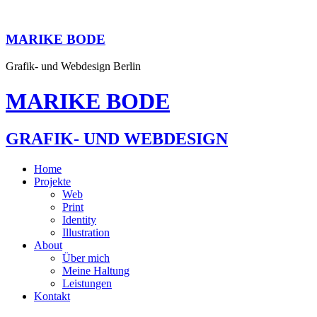
MARIKE BODE
Grafik- und Webdesign Berlin
MARIKE BODE
GRAFIK- UND WEBDESIGN
Home
Projekte
Web
Print
Identity
Illustration
About
Über mich
Meine Haltung
Leistungen
Kontakt