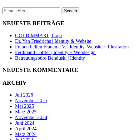
NEUESTE BEITRÄGE
GOLD.MMARI | Logo
Dr. Yan Friedrichs | Identity & Website
Frauen helfen Frauen e.V. | Identity, Website + Illustration
Ferdinand Löffler | Identity + Webdesign
Betreuungsbüro Benduski | Identity
NEUESTE KOMMENTARE
ARCHIV
Juli 2026
November 2025
Mai 2025
März 2025
November 2024
Juni 2024
April 2024
März 2024
Juli 2023